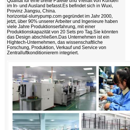
Qualität für eine breite Palette und Vielfalt von Kunden
im In- und Ausland befasst.Es befindet sich in Wuxi,
Provinz Jiangsu, China.
horizontal-slurrypump.com gegründet im Jahr 2000,
jetzt, über 90% unserer Arbeiter und Ingenieure haben
viele Jahre Produktionserfahrung, mit einer
Produktionskapazität von 20 Sets pro Tag.Sie könnten
das Design abschließen.Das Unternehmen ist ein
Hightech-Unternehmen, das wissenschaftliche
Forschung, Produktion, Verkauf und Service von
Zentralluftkonditionierern integriert.