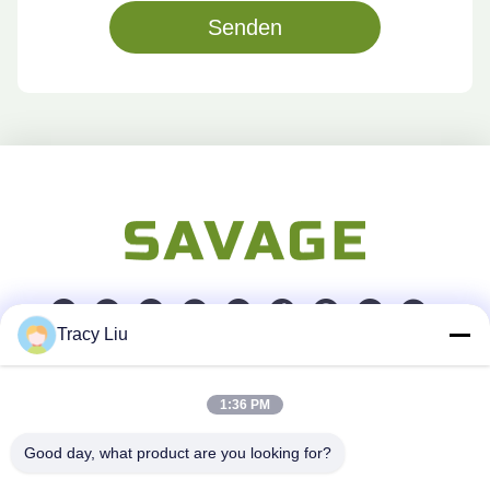
Senden
Tracy Liu
Schnelle Kontaktaufnahme
1:36 PM
Anschrift
Good day, what product are you looking for?
Blockieren Sie A, YouYi-Industriegebiet, Xiamao-Dorf,
Baiyun-Bezirk, Guangzhou, China