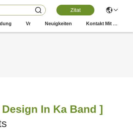
Zitat
dung
Vr
Neuigkeiten
Kontakt Mit Uns
Design In Ka Band ]
ts