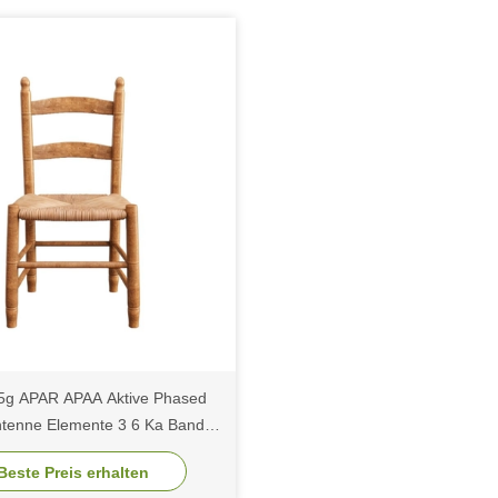
5g APAR APAA Aktive Phased
ntenne Elemente 3 6 Ka Band
Weitwinkel-Scannen
Beste Preis erhalten