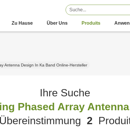
Zu Hause
Über Uns
Produits
Anwen
y Antenna Design In Ka Band Online-Hersteller
Ihre Suche
ng Phased Array Antenna 
bereinstimmung
2
Produi