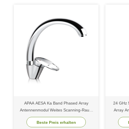
APAA AESA Ka Band Phased Array
24 GHz 
Antennenmodul Weites Scanning-Raum
Array A
basiert auf direkter Strahlung
Beste Preis erhalten