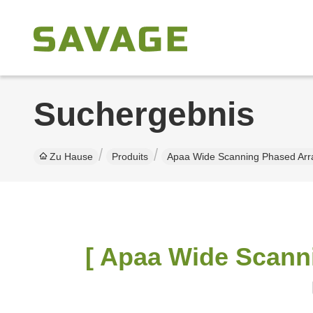
Suchergebnis
Zu Hause
Produits
Apaa Wide Scanning Phased Arra
[ Apaa Wide Scanni
Ü