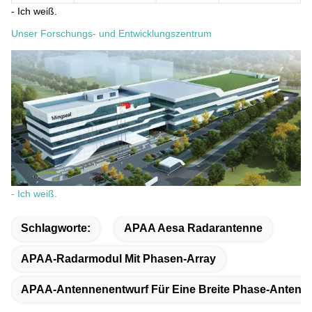
- Ich weiß.
Unser Forschungs- und Entwicklungszentrum
- Ich weiß.
Schlagworte:
APAA Aesa Radarantenne
APAA-Radarmodul Mit Phasen-Array
APAA-Antennenentwurf Für Eine Breite Phase-Anten