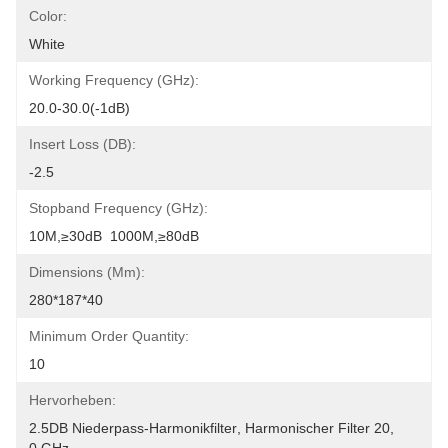
Color:
White
Working Frequency (GHz):
20.0-30.0(-1dB)
Insert Loss (dB):
-2.5
Stopband Frequency (GHz):
10M,≥30dB  1000M,≥80dB
Dimensions (mm):
280*187*40
Minimum Order Quantity:
10
Hervorheben:
2.5DB Niederpass-Harmonikfilter
, 
Harmonischer Filter 20
, 