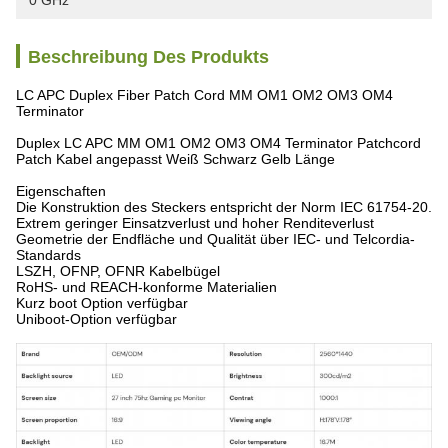
0 GHz
Beschreibung Des Produkts
LC APC Duplex Fiber Patch Cord MM OM1 OM2 OM3 OM4
Terminator
Duplex LC APC MM OM1 OM2 OM3 OM4 Terminator Patchcord
Patch Kabel angepasst Weiß Schwarz Gelb Länge
Eigenschaften
Die Konstruktion des Steckers entspricht der Norm IEC 61754-20.
Extrem geringer Einsatzverlust und hoher Renditeverlust
Geometrie der Endfläche und Qualität über IEC- und Telcordia-
Standards
LSZH, OFNP, OFNR Kabelbügel
RoHS- und REACH-konforme Materialien
Kurz boot Option verfügbar
Uniboot-Option verfügbar