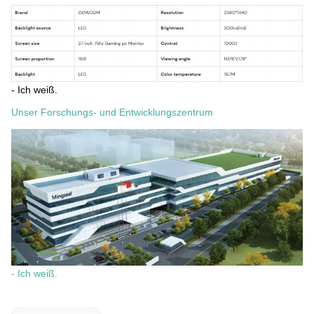
- Ich weiß.
Unser Forschungs- und Entwicklungszentrum
- Ich weiß.