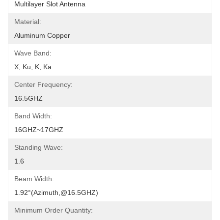
Multilayer Slot Antenna
Material:
Aluminum Copper
Wave Band:
X, Ku, K, Ka
Center Frequency:
16.5GHZ
Band Width:
16GHZ~17GHZ
Standing Wave:
1.6
Beam Width:
1.92°(azimuth,@16.5GHZ)
Minimum Order Quantity: