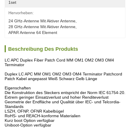
1set
Hervorheben:
24 GHz-Antenne Mit Aktiver Antenne
, 
28 GHz-Antenne Mit Aktiver Antenne
, 
APAR Antenne 64 Element
Beschreibung Des Produkts
LC APC Duplex Fiber Patch Cord MM OM1 OM2 OM3 OM4
Terminator
Duplex LC APC MM OM1 OM2 OM3 OM4 Terminator Patchcord
Patch Kabel angepasst Weiß Schwarz Gelb Länge
Eigenschaften
Die Konstruktion des Steckers entspricht der Norm IEC 61754-20.
Extrem geringer Einsatzverlust und hoher Renditeverlust
Geometrie der Endfläche und Qualität über IEC- und Telcordia-
Standards
LSZH, OFNP, OFNR Kabelbügel
RoHS- und REACH-konforme Materialien
Kurz boot Option verfügbar
Uniboot-Option verfügbar