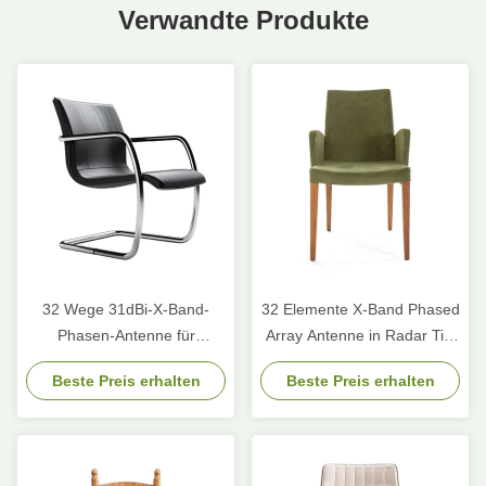
Verwandte Produkte
32 Wege 31dBi-X-Band-
32 Elemente X-Band Phased
Phasen-Antenne für
Array Antenne in Radar Tile
Luftraumüberwachung
Space Based Beamforming
Beste Preis erhalten
Beste Preis erhalten