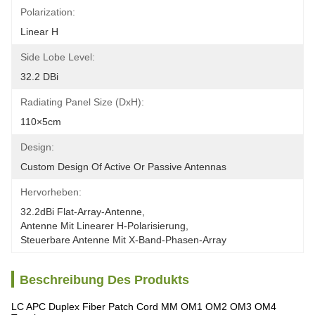
Polarization:
Linear H
Side Lobe Level:
32.2	DBi
Radiating Panel Size (DxH):
110×5cm
Design:
Custom Design Of Active Or Passive Antennas
Hervorheben:
32.2dBi Flat-Array-Antenne
, 
Antenne Mit Linearer H-Polarisierung
, 
Steuerbare Antenne Mit X-Band-Phasen-Array
Beschreibung Des Produkts
LC APC Duplex Fiber Patch Cord MM OM1 OM2 OM3 OM4