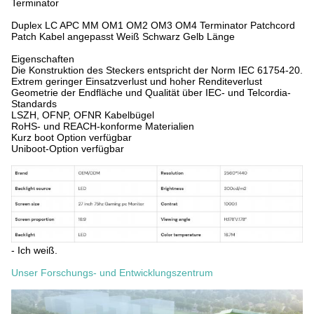
Terminator
Duplex LC APC MM OM1 OM2 OM3 OM4 Terminator Patchcord
Patch Kabel angepasst Weiß Schwarz Gelb Länge
Eigenschaften
Die Konstruktion des Steckers entspricht der Norm IEC 61754-20.
Extrem geringer Einsatzverlust und hoher Renditeverlust
Geometrie der Endfläche und Qualität über IEC- und Telcordia-
Standards
LSZH, OFNP, OFNR Kabelbügel
RoHS- und REACH-konforme Materialien
Kurz boot Option verfügbar
Uniboot-Option verfügbar
- Ich weiß.
Unser Forschungs- und Entwicklungszentrum