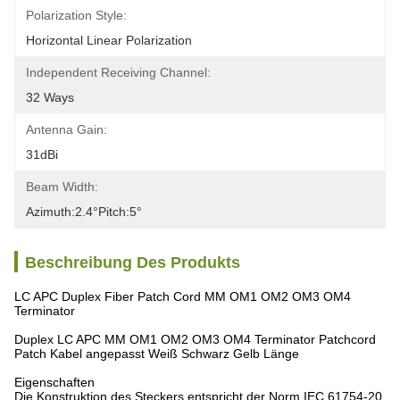
Polarization Style:
Horizontal Linear Polarization
Independent Receiving Channel:
32 Ways
Antenna Gain:
31dBi
Beam Width:
Azimuth:2.4°pitch:5°
Beschreibung Des Produkts
LC APC Duplex Fiber Patch Cord MM OM1 OM2 OM3 OM4
Terminator
Duplex LC APC MM OM1 OM2 OM3 OM4 Terminator Patchcord
Patch Kabel angepasst Weiß Schwarz Gelb Länge
Eigenschaften
Die Konstruktion des Steckers entspricht der Norm IEC 61754-20.