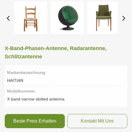
X-Band-Phasen-Antenne, Radarantenne,
Schlitzantenne
Markenbezeichnung:
HAITIAN
Modellnummer:
X band narrow slotted antenna
Beste Preis Erhalten
Kontakt Mit Uns