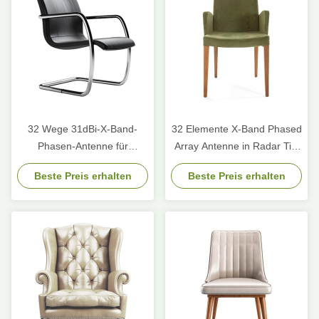
32 Wege 31dBi-X-Band-
32 Elemente X-Band Phased
Phasen-Antenne für
Array Antenne in Radar Tile
Luftraumüberwachung
Space Based Beamforming
Beste Preis erhalten
Beste Preis erhalten