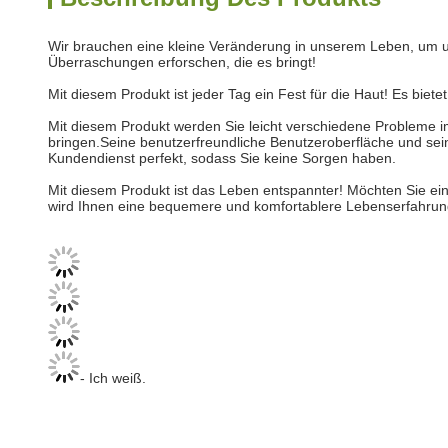
Wir brauchen eine kleine Veränderung in unserem Leben, um un
Überraschungen erforschen, die es bringt!
Mit diesem Produkt ist jeder Tag ein Fest für die Haut! Es bie
Mit diesem Produkt werden Sie leicht verschiedene Probleme i
bringen.Seine benutzerfreundliche Benutzeroberfläche und sei
Kundendienst perfekt, sodass Sie keine Sorgen haben.
Mit diesem Produkt ist das Leben entspannter! Möchten Sie ein
wird Ihnen eine bequemere und komfortablere Lebenserfahrung b
- Ich weiß.