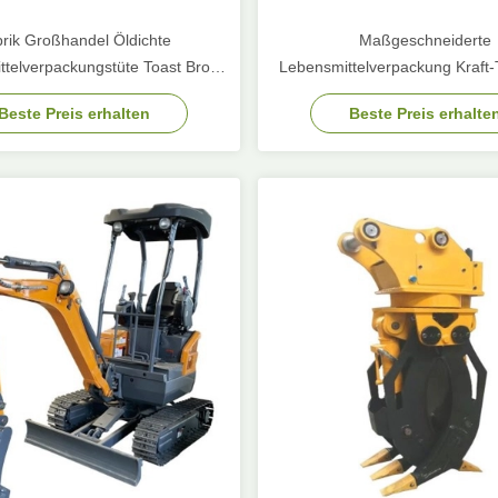
rik Großhandel Öldichte
Maßgeschneiderte
telverpackungstüte Toast Brot
Lebensmittelverpackung Kraft
käufer Boden Kraftpapiertüte
Lebensmittel Brot Papiertüte fü
Beste Preis erhalten
Beste Preis erhalte