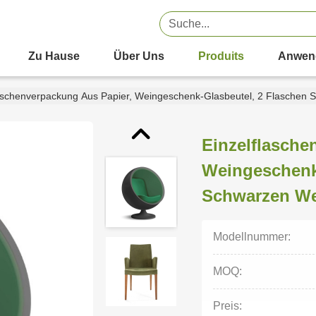
Zu Hause
Über Uns
Produits
Anwen
laschenverpackung Aus Papier, Weingeschenk-Glasbeutel, 2 Flaschen
Einzelflasche
Weingeschenk
Schwarzen We
Modellnummer:
MOQ:
Preis: