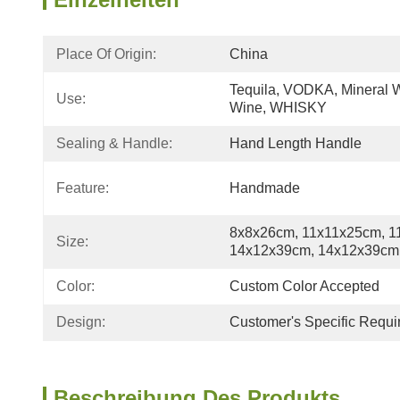
Place Of Origin:
China
Tequila, VODKA, Mineral 
Use:
Wine, WHISKY
Sealing & Handle:
Hand Length Handle
Feature:
Handmade
8x8x26cm, 11x11x25cm, 1
Size:
14x12x39cm, 14x12x39cm
Color:
Custom Color Accepted
Design:
Customer's Specific Requ
Beschreibung Des Produkts