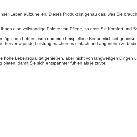
ser Leben aufzuhellen. Dieses Produkt ist genau das, was Sie brauche
tet Ihnen eine vollständige Palette von Pflege, so dass Sie Komfort und
m täglichen Leben lösen und eine beispiellose Bequemlichkeit genieße
ne hervorragende Leistung machen es einfach und angenehm zu bedienen
e hohe Lebensqualität genießen, aber nicht von langweiligen Dingen üb
ieten, damit Sie sich entspannter fühlen als je zuvor.