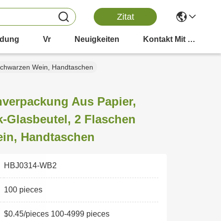
Zitat
dung
Vr
Neuigkeiten
Kontakt Mit Uns
 Schwarzen Wein, Handtaschen
nverpackung Aus Papier,
-Glasbeutel, 2 Flaschen
in, Handtaschen
HBJ0314-WB2
100 pieces
$0.45/pieces 100-4999 pieces