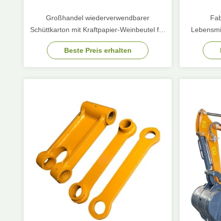
Großhandel wiederverwendbarer
Fab
Schüttkarton mit Kraftpapier-Weinbeutel für
Lebensmit
Weinflaschen
Außenver
Beste Preis erhalten