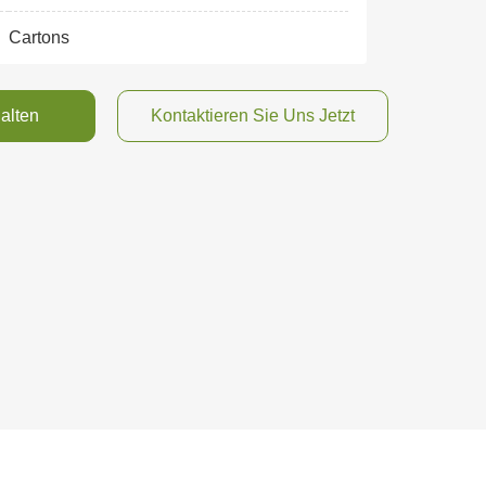
:
Cartons
alten
Kontaktieren Sie Uns Jetzt