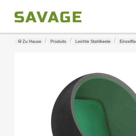
Zu Hause
Produits
Leichte Stahlkeele
Einzelf