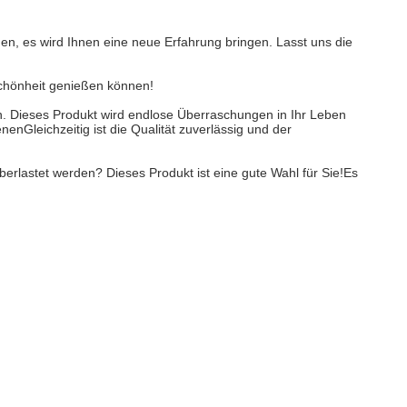
n, es wird Ihnen eine neue Erfahrung bringen. Lasst uns die
 Schönheit genießen können!
n. Dieses Produkt wird endlose Überraschungen in Ihr Leben
Gleichzeitig ist die Qualität zuverlässig und der
erlastet werden? Dieses Produkt ist eine gute Wahl für Sie!Es