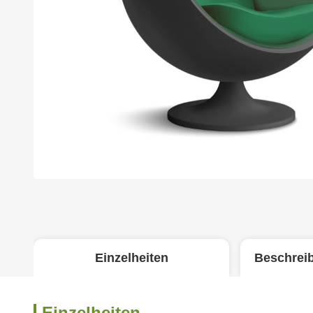
Einzelheiten
Beschrei
Einzelheiten