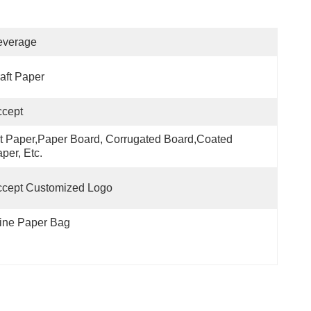
everage
aft Paper
ccept
t Paper,Paper Board, Corrugated Board,Coated 
per, Etc.
ccept Customized Logo
ine Paper Bag